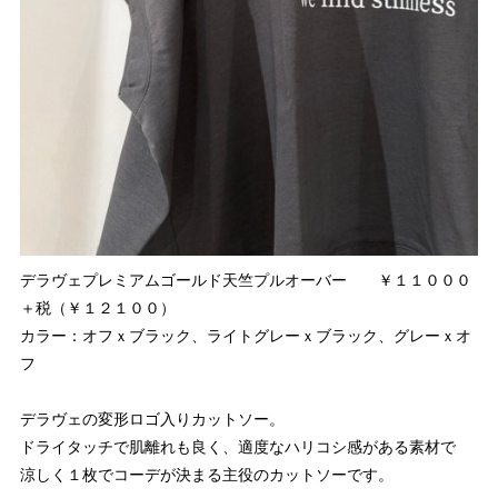
デラヴェプレミアムゴールド天竺プルオーバー ￥１１０００
＋税（￥１２１００）
カラー：オフｘブラック、ライトグレーｘブラック、グレーｘオ
フ
デラヴェの変形ロゴ入りカットソー。
ドライタッチで肌離れも良く、適度なハリコシ感がある素材で
涼しく１枚でコーデが決まる主役のカットソーです。