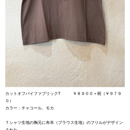
カットオフバイファブリックT ￥８９００＋税（￥９７９
０）
カラー：チャコール、モカ
Ｔシャツ生地の胸元に布帛（ブラウス生地）のフリルがデザイン
された