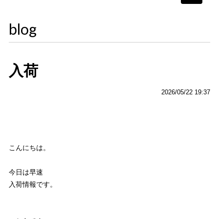
navigati
blog
入荷
2026/05/22 19:37
こんにちは。
今日は早速
入荷情報です。