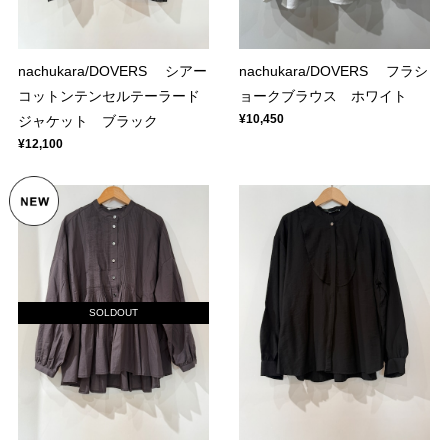
nachukara/DOVERS シアー
nachukara/DOVERS フラシ
コットンテンセルテーラード
ョークブラウス ホワイト
¥10,450
ジャケット ブラック
¥12,100
SOLDOUT