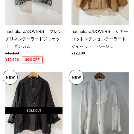
nachukara/DOVERS フレン
nachukara/DOVERS シアー
チリネンテーラードジャケッ
コットンテンセルテーラード
ト ギンガム
ジャケット ベージュ
¥15,180
¥12,100
¥10,626
30%OFF
SOLDOUT