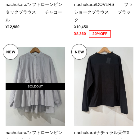
nachukara/ソフトローンピン
nachukara/DOVERS フラ
タックブラウス チャコー
ショークブラウス ブラッ
ル
ク
¥12,980
¥10,450
¥8,360
20%OFF
SOLDOUT
nachukara/ソフトローンピン
nachukara/ナチュラル天竺X