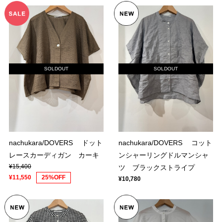
SOLDOUT
SOLDOUT
nachukara/DOVERS ドット
nachukara/DOVERS コット
レースカーディガン カーキ
ンシャーリングドルマンシャ
¥15,400
ツ ブラックストライプ
¥11,550
25%OFF
¥10,780