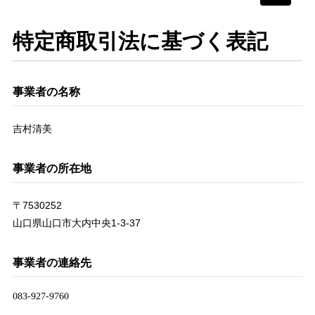
navigati
特定商取引法に基づく表記
事業者の名称
吉村清美
事業者の所在地
〒7530252
山口県山口市大内中央1-3-37
事業者の連絡先