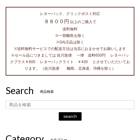
レターパック、クリックポスト対応
８８００円
以上のご購入で
送料無料
※一部離島を除く
※SALE品は除く
※送料無料サービスでの配送方法は当店におまかせでお願いします
※セール品につきましては 佐川急便 一律 送料650円 レターパッ
クプラス￥600 レターパックライト ￥430 とさせていただいてお
ります。 （佐川急便 離島、北海道、沖縄を除く）
Search
商品検索
search
Category
カテゴリー