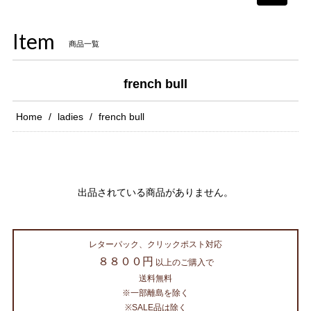
navigati
Item
商品一覧
french bull
Home
ladies
french bull
出品されている商品がありません。
レターパック、クリックポスト対応
８８００円
以上のご購入で
送料無料
※一部離島を除く
※SALE品は除く