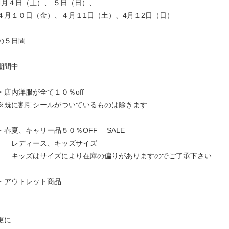
4月４日（土）、 ５日（日）、
４月１０日（金）、４月１1日（土）、4月１2日（日）
の５日間
期間中
・店内洋服が全て１０％off
※既に割引シールがついているものは除きます
・春夏、キャリー品５０％OFF SALE
レディース、キッズサイズ
キッズはサイズにより在庫の偏りがありますのでご了承下さい
・アウトレット商品
更に