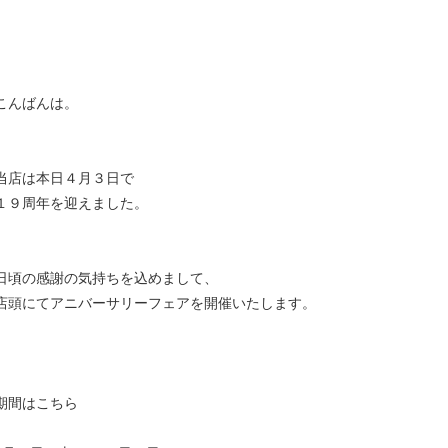
こんばんは。
当店は本日４月３日で
１９周年を迎えました。
日頃の感謝の気持ちを込めまして、
店頭にてアニバーサリーフェアを開催いたします。
期間はこちら