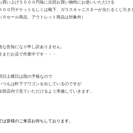
お買い上げ５０００円毎に次回お買い物時にお使いいただける
５００円チケットもしくは靴下、ガラスキャニスターが当たるくじ引き
（※セール商品、アウトレット商品は対象外）
急な告知になり申し訳ありません。
今まだお店で作業中です・・・
明日土曜日は雨の予報なので
いつもは軒下でワゴンを出しているのですが
全部店内で見ていただけるよう準備していきます。
では皆様のご来店お待ちしております。