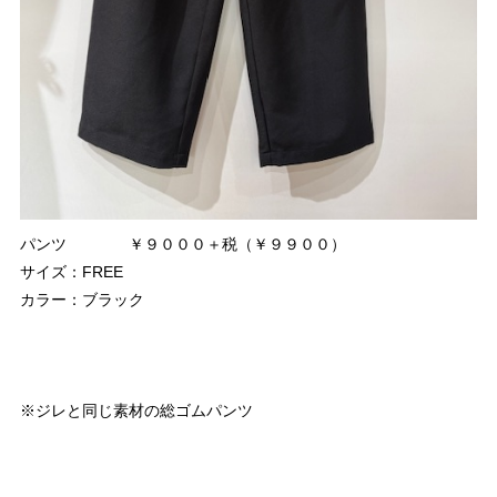
パンツ ￥９０００＋税（￥９９００）
サイズ：FREE
カラー：ブラック
※ジレと同じ素材の総ゴムパンツ