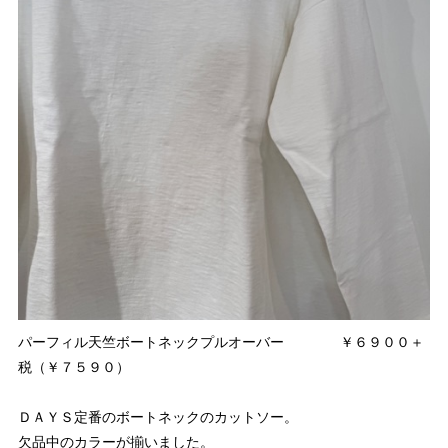
パーフィル天竺ボートネックプルオーバー ￥６９００＋
税（￥７５９０）
ＤＡＹＳ定番のボートネックのカットソー。
欠品中のカラーが揃いました。