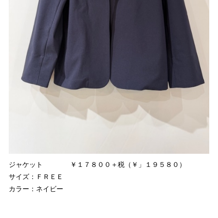
ジャケット ￥１７８００＋税（￥」１９５８０）
サイズ：ＦＲＥＥ
カラー：ネイビー