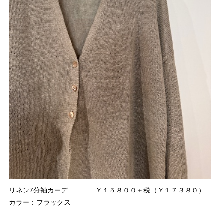
リネン7分袖カーデ ￥１５８００＋税（￥１７３８０）
カラー：フラックス