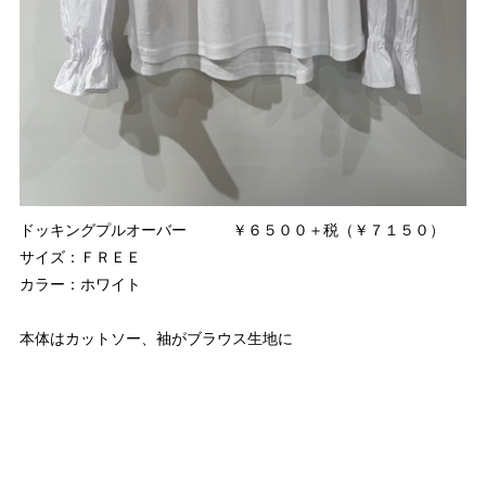
ドッキングプルオーバー ￥６５００＋税（￥７１５０）
サイズ：ＦＲＥＥ
カラー：ホワイト
本体はカットソー、袖がブラウス生地に