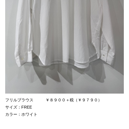
フリルブラウス ￥８９００＋税（￥９７９０）
サイズ：FREE
カラー：ホワイト