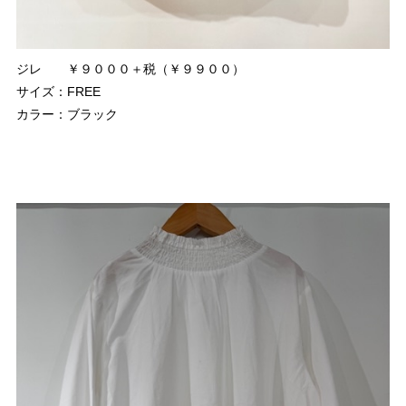
ジレ ￥９０００＋税（￥９９００）
サイズ：FREE
カラー：ブラック