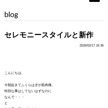
navigati
blog
セレモニースタイルと新作
2026/02/17 16:36
こんにちは。
今朝起きてふくらはぎが筋肉痛。
特別な事はしてないはずなのに
なんで・・・
と