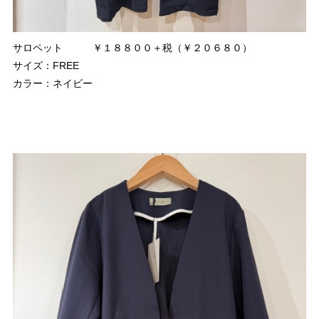
サロペット ￥１８８００＋税（￥２０６８０）
サイズ：FREE
カラー：ネイビー