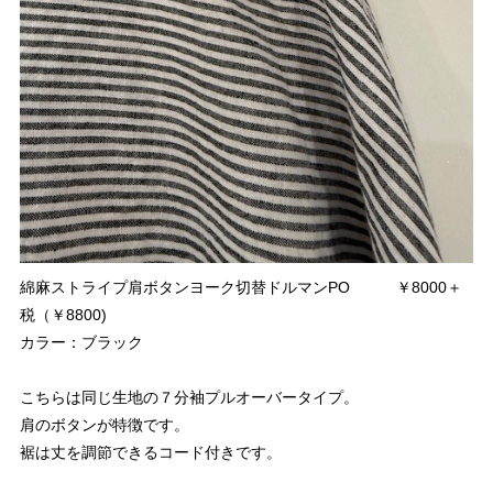
綿麻ストライプ肩ボタンヨーク切替ドルマンPO ￥8000＋
税（￥8800)
カラー：ブラック
こちらは同じ生地の７分袖プルオーバータイプ。
肩のボタンが特徴です。
裾は丈を調節できるコード付きです。