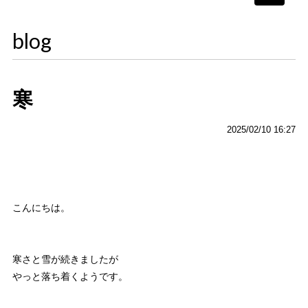
navigati
blog
寒
2025/02/10 16:27
こんにちは。
寒さと雪が続きましたが
やっと落ち着くようです。