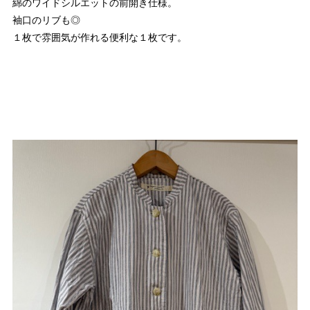
綿のワイドシルエットの前開き仕様。
袖口のリブも◎
１枚で雰囲気が作れる便利な１枚です。