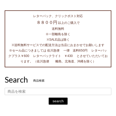
レターパック、クリックポスト対応
８８００円
以上のご購入で
送料無料
※一部離島を除く
※SALE品は除く
※送料無料サービスでの配送方法は当店におまかせでお願いします
※セール品につきましては 佐川急便 一律 送料650円 レターパッ
クプラス￥600 レターパックライト ￥430 とさせていただいてお
ります。 （佐川急便 離島、北海道、沖縄を除く）
Search
商品検索
search