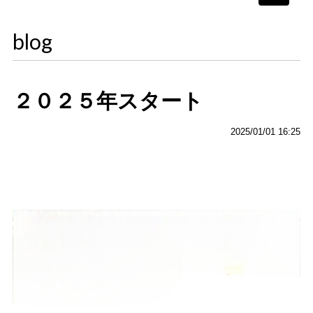
navigati
blog
２０２５年スタート
2025/01/01 16:25