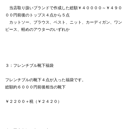
当店取り扱いブランドで作成した総額￥４００００～￥４９０
００円前後のトップス４点から５点
カットソー、ブラウス、ベスト、ニット、カーディガン、ワン
ピース、軽めのアウターのいずれか
３：フレンチブル靴下福袋
フレンチブルの靴下４点が入った福袋です。
総額約６０００円前後相当の靴下
￥２２００＋税（￥２４２０）