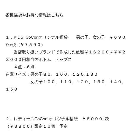
各種福袋やお得な情報はこちら
１．KIDS CoCoriオリジナル福袋 男の子、女の子 ￥６９０
０+税（￥７５９０）
当店取り扱いブランドで作成した総額￥１６２００～￥￥２
３０００円相当のボトム、トップス
４点～６点
在庫サイズ：男の子８０、１００、１２０,１３０
女の子１００、１１０、１２０、１３０、１４０、
１５０
２．レディースCoCori オリジナル福袋 ￥８０００+税
（￥８８００）限定１０個 予定