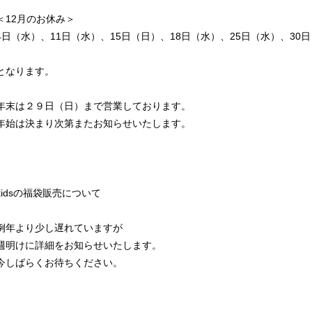
＜12月のお休み＞
4日（水）、11日（水）、15日（日）、18日（水）、25日（水）、30
となります。
年末は２９日（日）まで営業しております。
年始は決まり次第またお知らせいたします。
kidsの福袋販売について
例年より少し遅れていますが
週明けに詳細をお知らせいたします。
今しばらくお待ちください。