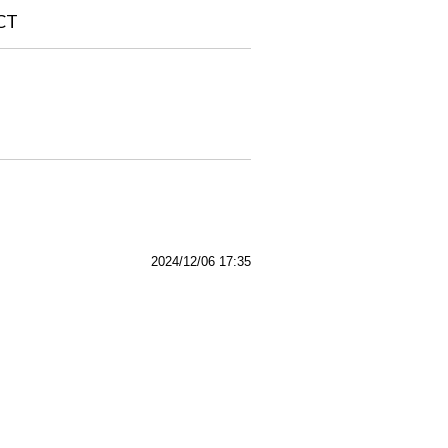
CT
2024/12/06 17:35