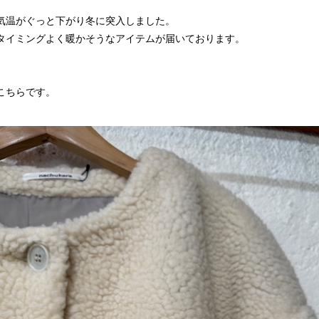
気温がぐっと下がり冬に突入しました。
タイミングよく暖かそうなアイテムが届いております。
こちらです。