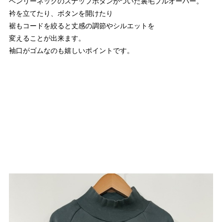
ヘンリーネックのスナップボタンがついた裏毛プルオーバー。
衿を立てたり、ボタンを開けたり
裾もコードを絞ると丈感の調節やシルエットを
変えることが出来ます。
袖口がゴムなのも嬉しいポイントです。