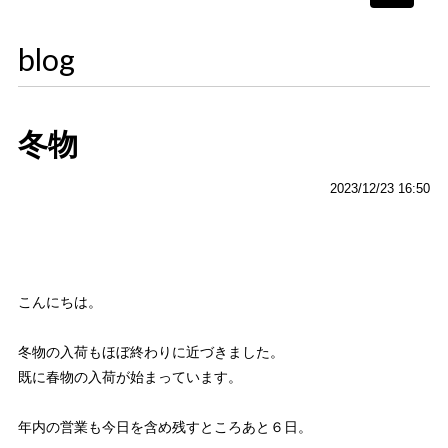
navigati
blog
冬物
2023/12/23 16:50
こんにちは。
冬物の入荷もほぼ終わりに近づきました。
既に春物の入荷が始まっています。
年内の営業も今日を含め残すところあと６日。