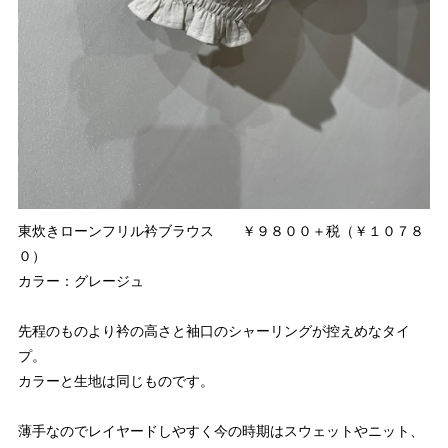
東炊きローンフリル衿ブラウス ￥９８００＋税（￥１０７８
０）
カラー：グレージュ
先程のものより衿の高さと袖口のシャーリングが控えめなタイ
プ。
カラーと生地は同じものです。
薄手なのでレイヤードしやすく今の時期はスウェットやニット、