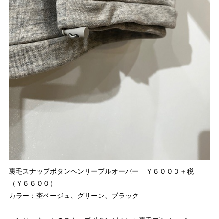
裏毛スナップボタンヘンリープルオーバー ￥６０００＋税
（￥６６００）
カラー：杢ベージュ、グリーン、ブラック