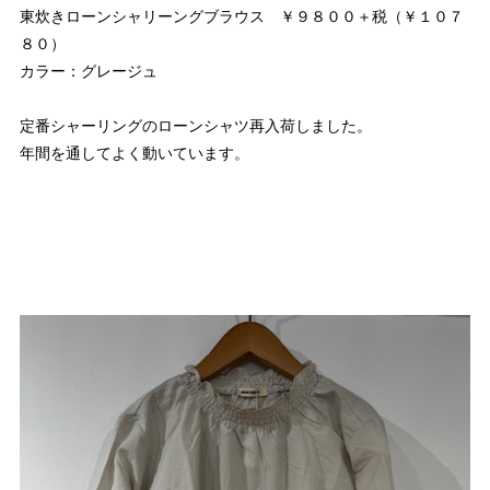
東炊きローンシャリーングブラウス ￥９８００＋税（￥１０７
８０）
カラー：グレージュ
定番シャーリングのローンシャツ再入荷しました。
年間を通してよく動いています。