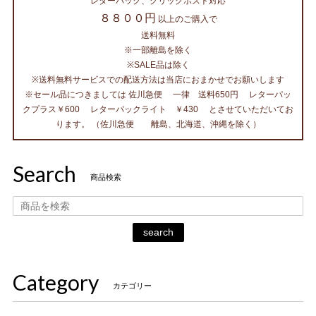
レターパック、クリックポスト対応
８８００円
以上のご購入で
送料無料
※一部離島を除く
※SALE品は除く
※送料無料サービスでの配送方法は当店におまかせでお願いします
※セール品につきましては 佐川急便 一律 送料650円 レターパッ
クプラス￥600 レターパックライト ￥430 とさせていただいてお
ります。 （佐川急便 離島、北海道、沖縄を除く）
Search
商品検索
search
Category
カテゴリー