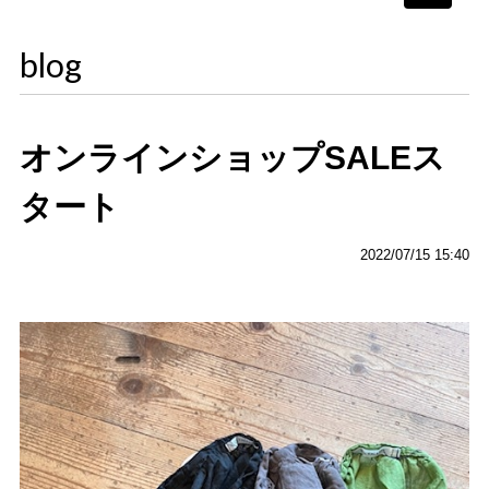
navigati
blog
オンラインショップSALEス
タート
2022/07/15 15:40