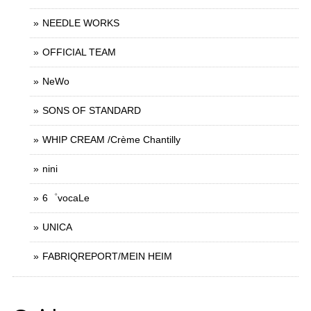
NEEDLE WORKS
OFFICIAL TEAM
NeWo
SONS OF STANDARD
WHIP CREAM /Crème Chantilly
nini
6゜vocaLe
UNICA
FABRIQREPORT/MEIN HEIM