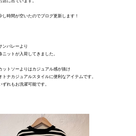
お店に出ています。
少し時間が空いたのでブログ更新します！
サンバレーより
春ニットが入荷してきました。
カットソーよりはカジュアル感が抜け
オトナカジュアルスタイルに便利なアイテムです。
いずれもお洗濯可能です。