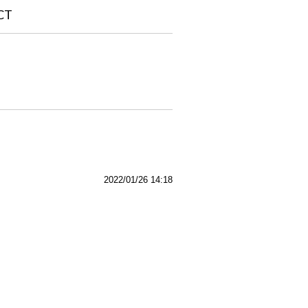
CT
2022/01/26 14:18