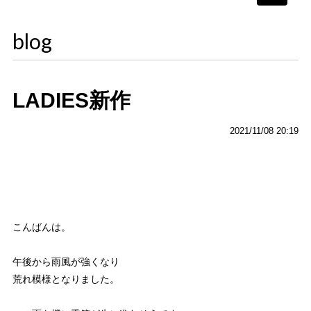
navigati
blog
LADIES新作
2021/11/08 20:19
こんばんは。
午後から雨風が強くなり
荒れ模様となりました。