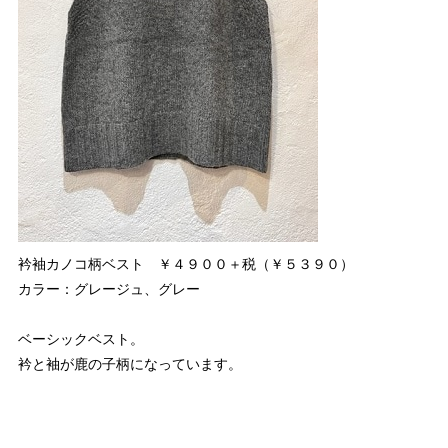
衿袖カノコ柄ベスト ￥４９００＋税（￥５３９０）
カラー：グレージュ、グレー
ベーシックベスト。
衿と袖が鹿の子柄になっています。