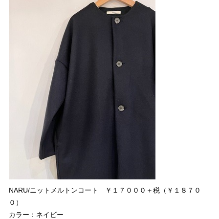
NARU/ニットメルトンコート ￥１７０００＋税（￥１８７０
０）
カラー：ネイビー