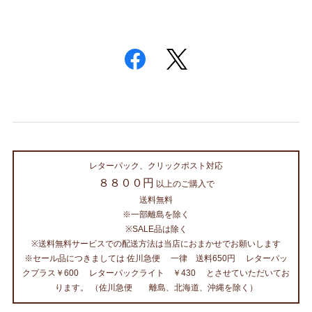
レターパック、クリックポスト対応
８８００円
以上のご購入で
送料無料
※一部離島を除く
※SALE品は除く
※送料無料サービスでの配送方法は当店におまかせでお願いします
※セール品につきましては 佐川急便 一律 送料650円 レターパッ
クプラス￥600 レターパックライト ￥430 とさせていただいてお
ります。 （佐川急便 離島、北海道、沖縄を除く）