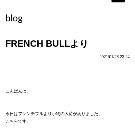
navigati
blog
FRENCH BULLより
2021/01/23 23:24
こんばんは。
今日はフレンチブルより小物の入荷がありました。
こちらです。