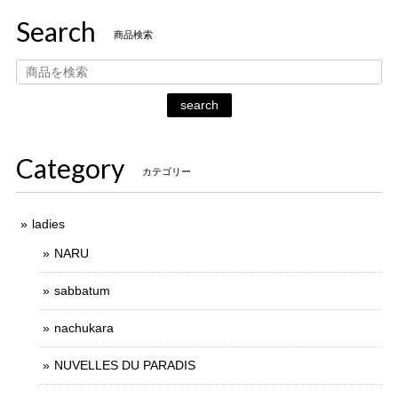
Search
商品検索
search
Category
カテゴリー
ladies
NARU
sabbatum
nachukara
NUVELLES DU PARADIS