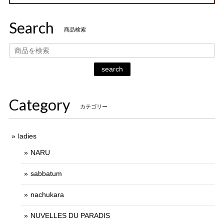
Search
商品検索
search
Category
カテゴリー
ladies
NARU
sabbatum
nachukara
NUVELLES DU PARADIS