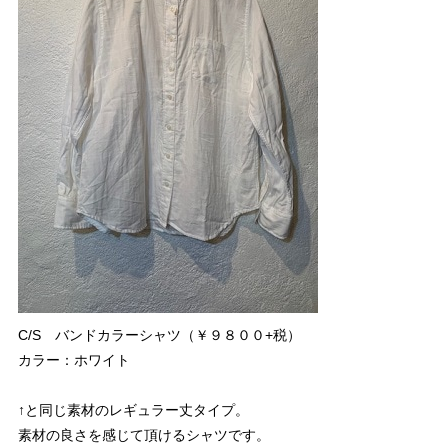
C/S バンドカラーシャツ（￥９８００+税）
カラー：ホワイト
↑と同じ素材のレギュラー丈タイプ。
素材の良さを感じて頂けるシャツです。