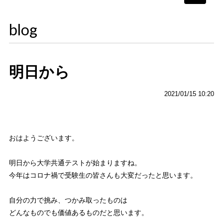
navigati
blog
明日から
2021/01/15 10:20
おはようございます。
明日から大学共通テストが始まりますね。
今年はコロナ禍で受験生の皆さんも大変だったと思います。
自分の力で挑み、つかみ取ったものは
どんなものでも価値あるものだと思います。