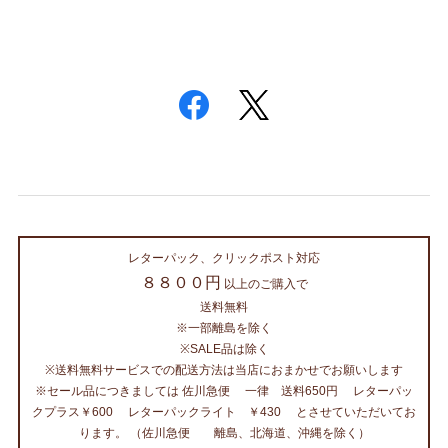
レターパック、クリックポスト対応
８８００円
以上のご購入で
送料無料
※一部離島を除く
※SALE品は除く
※送料無料サービスでの配送方法は当店におまかせでお願いします
※セール品につきましては 佐川急便 一律 送料650円 レターパッ
クプラス￥600 レターパックライト ￥430 とさせていただいてお
ります。 （佐川急便 離島、北海道、沖縄を除く）