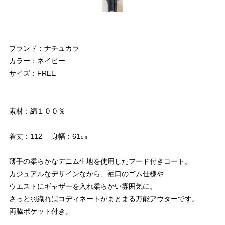
ブランド：ナチュカラ
カラー：ネイビー
サイズ：FREE
素材：綿１００％
着丈：112 身幅：61㎝
薄手の柔らかなデニム生地を使用したフード付きコート。
カジュアルなデザインながら、袖口のゴム仕様や
ウエストにギャザーを入れ柔らかい雰囲気に。
さっと羽織ればコディネートがまとまる万能アウターです。
両脇ポケット付き。