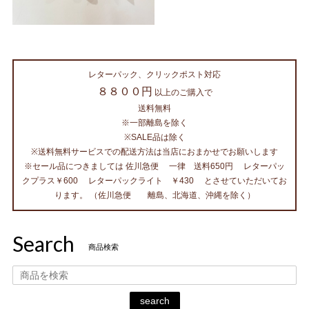
レターパック、クリックポスト対応
８８００円
以上のご購入で
送料無料
※一部離島を除く
※SALE品は除く
※送料無料サービスでの配送方法は当店におまかせでお願いします
※セール品につきましては 佐川急便 一律 送料650円 レターパッ
クプラス￥600 レターパックライト ￥430 とさせていただいてお
ります。 （佐川急便 離島、北海道、沖縄を除く）
Search
商品検索
search