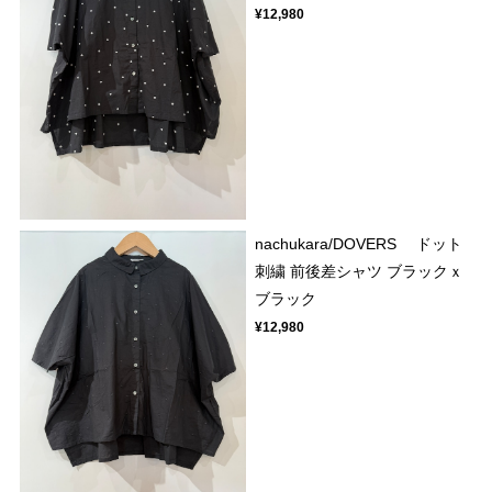
¥12,980
nachukara/DOVERS ドット
刺繍 前後差シャツ ブラックｘ
ブラック
¥12,980