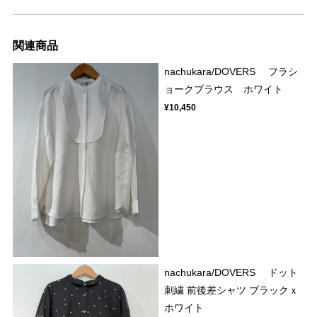
関連商品
nachukara/DOVERS フラシ
ョークブラウス ホワイト
¥10,450
nachukara/DOVERS ドット
刺繍 前後差シャツ ブラックｘ
ホワイト