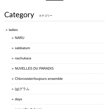
Category
カテゴリー
ladies
NARU
sabbatum
nachukara
NUVELLES DU PARADIS
Chlorosister/toujours ensemble
(g)グラム
days