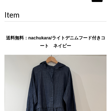
navigati
Item
送料無料：nachukara/ライトデニムフード付きコ
ート ネイビー