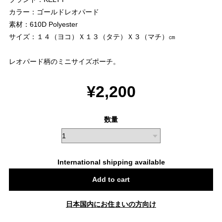
カラー：ゴールドレオパード
素材：610D Polyester
サイズ：１４（ヨコ）Ｘ１３（タテ）Ｘ３（マチ）㎝
レオパード柄のミニサイズポーチ。
¥2,200
数量
International shipping available
Add to cart
日本国内にお住まいの方向け