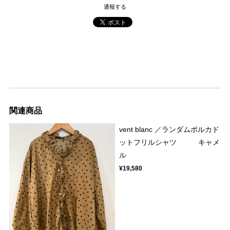
通報する
関連商品
vent blanc ／ランダムポルカド
ットフリルシャツ キャメ
ル
¥19,580