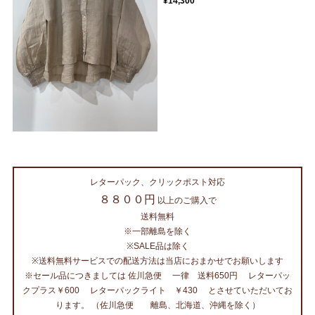
¥14,300
レターパック、クリックポスト対応
８８００円
以上のご購入で
送料無料
※一部離島を除く
※SALE品は除く
※送料無料サービスでの配送方法は当店におまかせでお願いします
※セール品につきましては 佐川急便 一律 送料650円 レターパッ
クプラス￥600 レターパックライト ￥430 とさせていただいてお
ります。 （佐川急便 離島、北海道、沖縄を除く）