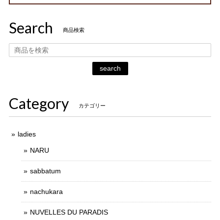
Search
商品検索
search
Category
カテゴリー
ladies
NARU
sabbatum
nachukara
NUVELLES DU PARADIS