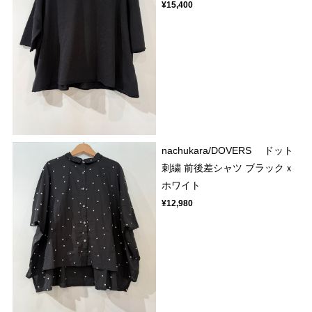
¥15,400
nachukara/DOVERS ドット
刺繍 前後差シャツ ブラックｘ
ホワイト
¥12,980