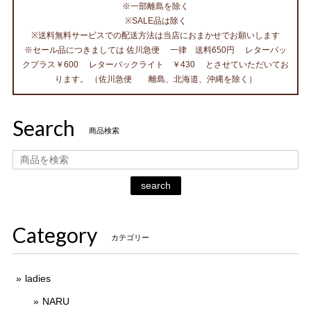
※一部離島を除く
※SALE品は除く
※送料無料サービスでの配送方法は当店におまかせでお願いします
※セール品につきましては 佐川急便 一律 送料650円 レターパッ
クプラス￥600 レターパックライト ￥430 とさせていただいてお
ります。 （佐川急便 離島、北海道、沖縄を除く）
Search
商品検索
search
Category
カテゴリー
ladies
NARU