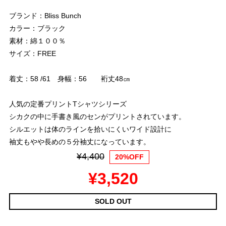
ブランド：Bliss Bunch
カラー：ブラック
素材：綿１００％
サイズ：FREE
着丈：58 /61 身幅：56 裄丈48㎝
人気の定番プリントTシャツシリーズ
シカクの中に手書き風のセンがプリントされています。
シルエットは体のラインを拾いにくいワイド設計に
袖丈もやや長めの５分袖丈になっています。
¥4,400
20%OFF
¥3,520
SOLD OUT