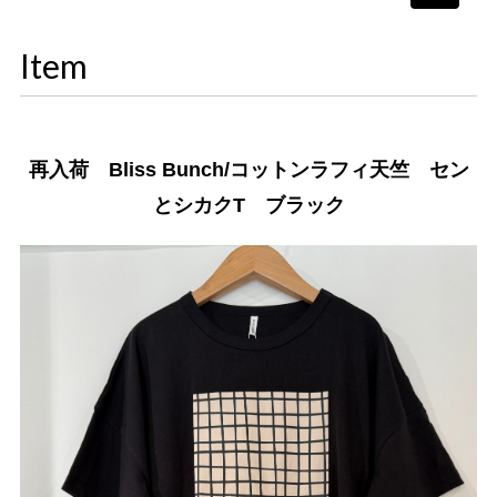
navigati
Item
再入荷 Bliss Bunch/コットンラフィ天竺 セン
とシカクT ブラック