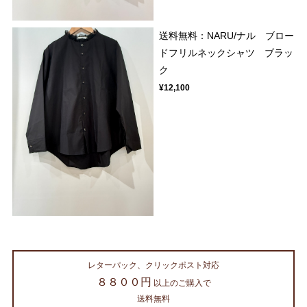
送料無料：NARU/ナル ブロー
ドフリルネックシャツ ブラッ
ク
¥12,100
レターパック、クリックポスト対応
８８００円
以上のご購入で
送料無料