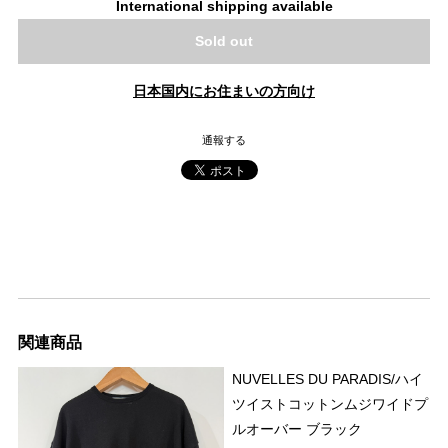
International shipping available
Sold out
日本国内にお住まいの方向け
通報する
関連商品
NUVELLES DU PARADIS/ハイ
ツイストコットンムジワイドプ
ルオーバー ブラック