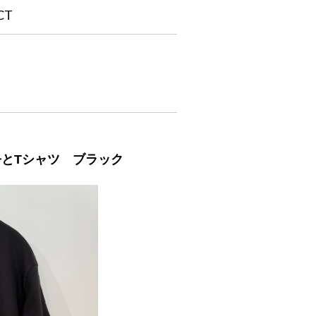
CT
鯖缶とTシャツ ブラック