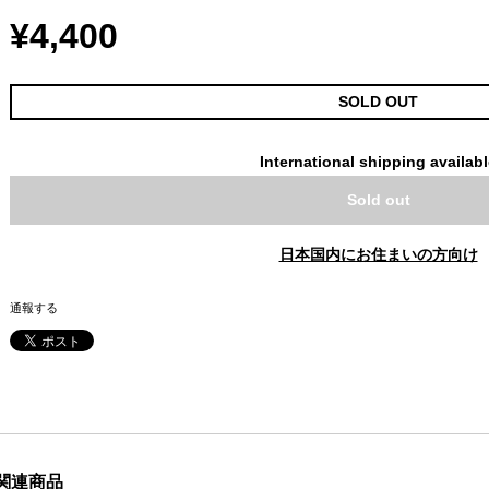
¥4,400
SOLD OUT
International shipping availab
Sold out
日本国内にお住まいの方向け
通報する
関連商品