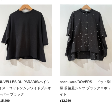
NUVELLES DU PARADIS/ハイツ
nachukara/DOVERS ドット刺
イストコットンムジワイドプルオ
繍 前後差シャツ ブラックｘホワ
ーバー ブラック
イト
¥15,400
¥12,980