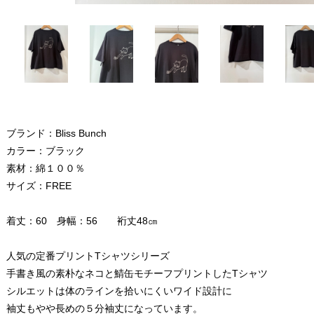
ブランド：Bliss Bunch
カラー：ブラック
素材：綿１００％
サイズ：FREE
着丈：60 身幅：56 裄丈48㎝
人気の定番プリントTシャツシリーズ
手書き風の素朴なネコと鯖缶モチーフプリントしたTシャツ
シルエットは体のラインを拾いにくいワイド設計に
袖丈もやや長めの５分袖丈になっています。