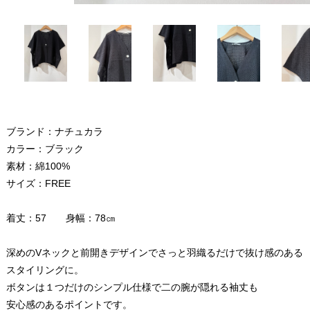
ブランド：ナチュカラ
カラー：ブラック
素材：綿100%
サイズ：FREE
着丈：57 身幅：78㎝
深めのVネックと前開きデザインでさっと羽織るだけで抜け感のある
スタイリングに。
ボタンは１つだけのシンプル仕様で二の腕が隠れる袖丈も
安心感のあるポイントです。