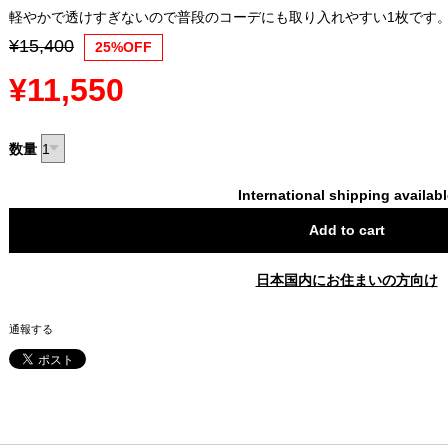
軽やかで透けすぎないので普段のコーデにも取り入れやすい1枚です
¥15,400
25%OFF
¥11,550
数量
International shipping availab
Add to cart
日本国内にお住まいの方向け
通報する