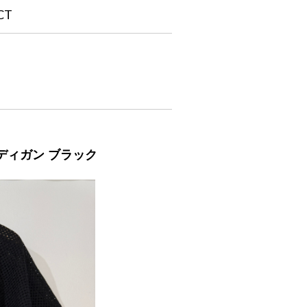
CT
ーディガン ブラック