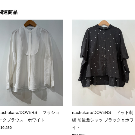
関連商品
nachukara/DOVERS フラショ
nachukara/DOVERS ドット刺
ークブラウス ホワイト
繍 前後差シャツ ブラックｘホワ
イト
¥10,450