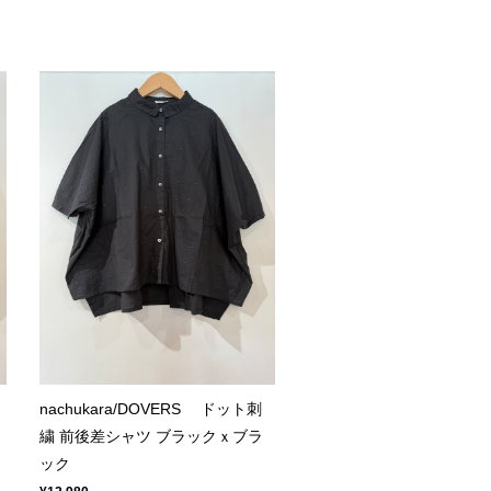
nachukara/DOVERS ドット刺
繍 前後差シャツ ブラックｘブラ
ック