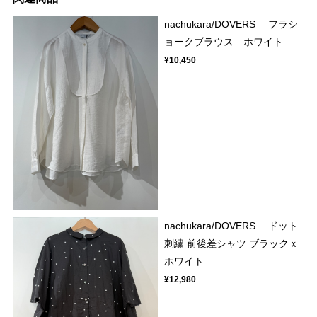
nachukara/DOVERS フラシ
ョークブラウス ホワイト
¥10,450
nachukara/DOVERS ドット
刺繍 前後差シャツ ブラックｘ
ホワイト
¥12,980