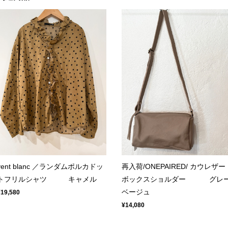
vent blanc ／ランダムポルカドッ
再入荷/ONEPAIRED/ カウレザー
トフリルシャツ キャメル
ボックスショルダー グレ
ベージュ
¥19,580
¥14,080