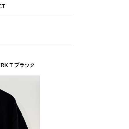
CT
ORK T ブラック