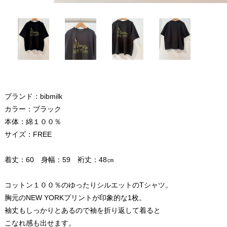
ブランド：bibmilk
カラー：ブラック
本体：綿１００％
サイズ：FREE
着丈：60 身幅：59 裄丈：48㎝
コットン１００％のゆったりシルエットのTシャツ。
胸元のNEW YORKプリントが印象的な1枚。
袖丈もしっかりとあるので袖を折り返して着ると
こなれ感も出せます。