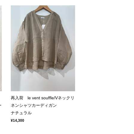
再入荷 le vent souffle/Vネックリ
ー
ネンシャツカーディガン
ナチュラル
¥14,300