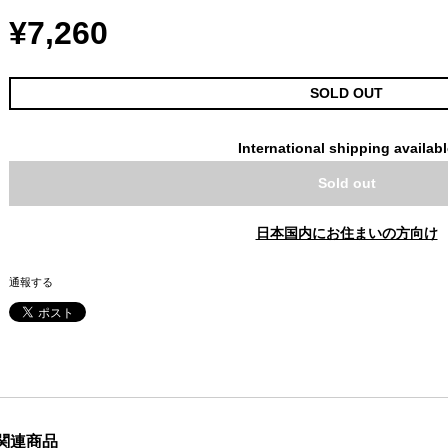
¥7,260
SOLD OUT
International shipping availab
Sold out
日本国内にお住まいの方向け
通報する
関連商品