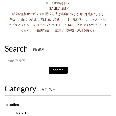
※一部離島を除く
※SALE品は除く
※送料無料サービスでの配送方法は当店におまかせでお願いします
※セール品につきましては 佐川急便 一律 送料650円 レターパッ
クプラス￥600 レターパックライト ￥430 とさせていただいてお
ります。 （佐川急便 離島、北海道、沖縄を除く）
Search
商品検索
search
Category
カテゴリー
ladies
NARU