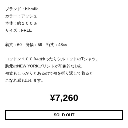
ブランド：bibmilk
カラー：アッシュ
本体：綿１００％
サイズ：FREE
着丈：60 身幅：59 裄丈：48㎝
コットン１００％のゆったりシルエットのTシャツ。
胸元のNEW YORKプリントが印象的な1枚。
袖丈もしっかりとあるので袖を折り返して着ると
こなれ感も出せます。
¥7,260
SOLD OUT