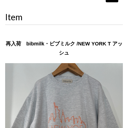
navigati
Item
再入荷 bibmilk・ビブミルク /NEW YORK T アッ
シュ