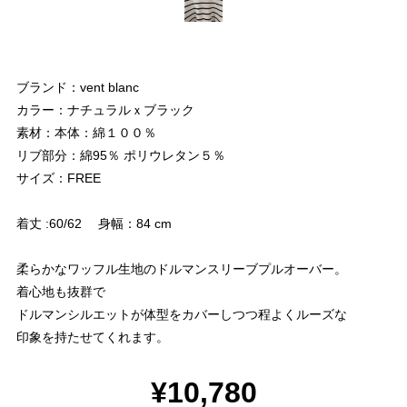
ブランド：vent blanc
カラー：ナチュラルｘブラック
素材：本体：綿１００％
リブ部分：綿95％ ポリウレタン５％
サイズ：FREE
着丈 :60/62 身幅：84 cm
柔らかなワッフル生地のドルマンスリーブプルオーバー。
着心地も抜群で
ドルマンシルエットが体型をカバーしつつ程よくルーズな
印象を持たせてくれます。
¥10,780