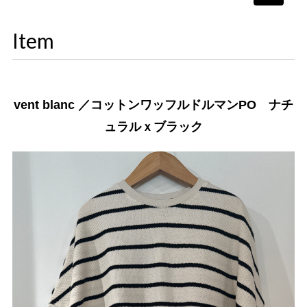
navigati
Item
vent blanc ／コットンワッフルドルマンPO ナチ
ュラルｘブラック