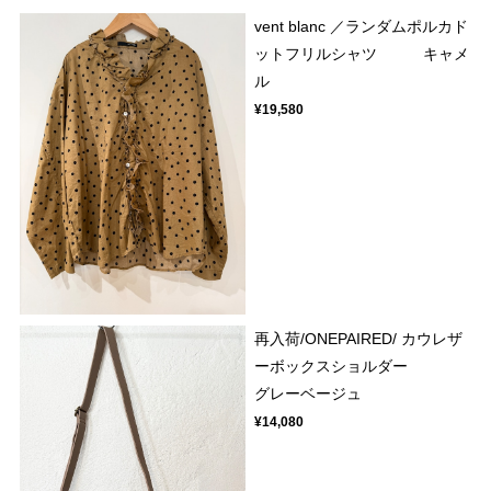
vent blanc ／ランダムポルカド
ットフリルシャツ キャメ
ル
¥19,580
再入荷/ONEPAIRED/ カウレザ
ーボックスショルダー
グレーベージュ
¥14,080