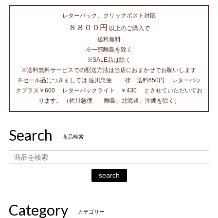
レターパック、クリックポスト対応
８８００円
以上のご購入で
送料無料
※一部離島を除く
※SALE品は除く
※送料無料サービスでの配送方法は当店におまかせでお願いします
※セール品につきましては 佐川急便 一律 送料650円 レターパッ
クプラス￥600 レターパックライト ￥430 とさせていただいてお
ります。 （佐川急便 離島、北海道、沖縄を除く）
Search
商品検索
search
Category
カテゴリー