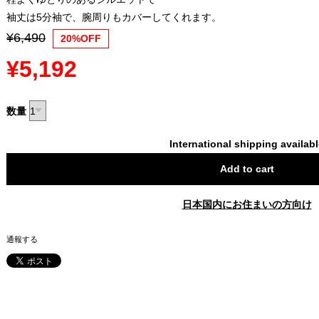
袖丈は5分袖で、腕周りもカバーしてくれます。
¥6,490
20%OFF
¥5,192
数量
International shipping availab
Add to cart
日本国内にお住まいの方向け
通報する