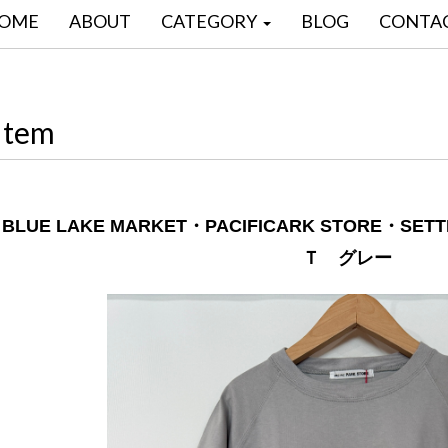
OME
ABOUT
CATEGORY
BLOG
CONTA
Item
BLUE LAKE MARKET・PACIFICARK STORE・
Ｔ グレー