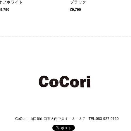
オフホワイト
ブラック
¥9,790
¥9,790
CoCori
山口県山口市大内中央１－３－３７
TEL:083-927-9760