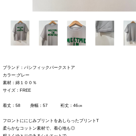
ブランド：パシフィックパークストア
カラー:グレー
素材：綿１００％
サイズ：FREE
着丈：58 身幅：57 裄丈：46㎝
フロントににじみプリントをあしらったプリントT
柔らかなコットン素材で、着心地も◎
程よくゆとりのあるシルエットで