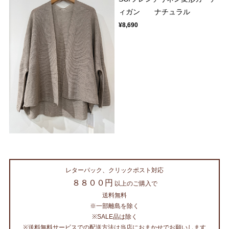
ィガン ナチュラル
¥8,690
レターパック、クリックポスト対応
８８００円
以上のご購入で
送料無料
※一部離島を除く
※SALE品は除く
※送料無料サービスでの配送方法は当店におまかせでお願いします