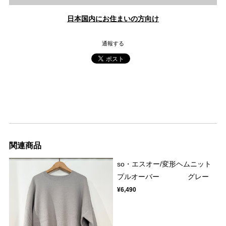
日本国内にお住まいの方向け
通報する
関連商品
so・エスオー/変形ヘムニット
プルオーバー グレー
¥6,490