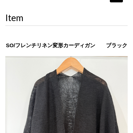
navigati
Item
SO/フレンチリネン変形カーディガン ブラック