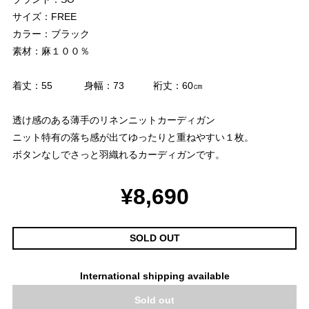
サイズ：FREE
カラー：ブラック
素材：麻１００％
着丈：55 身幅：73 裄丈：60㎝
透け感のある薄手のリネンニットカーディガン
ニット特有の落ち感が出てゆったりと重ねやすい１枚。
ボタンなしでさっと羽織れるカーディガンです。
¥8,690
SOLD OUT
International shipping available
Sold out