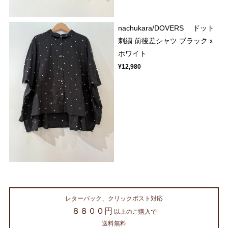
nachukara/DOVERS ドット
刺繍 前後差シャツ ブラックｘ
ホワイト
¥12,980
レターパック、クリックポスト対応
８８００円
以上のご購入で
送料無料