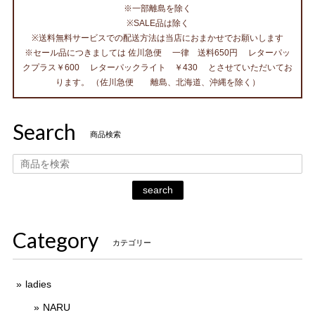
※一部離島を除く
※SALE品は除く
※送料無料サービスでの配送方法は当店におまかせでお願いします
※セール品につきましては 佐川急便 一律 送料650円 レターパッ
クプラス￥600 レターパックライト ￥430 とさせていただいてお
ります。 （佐川急便 離島、北海道、沖縄を除く）
Search
商品検索
search
Category
カテゴリー
ladies
NARU