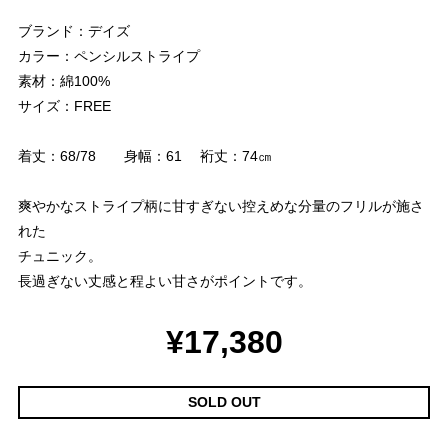
ブランド：デイズ
カラー：ペンシルストライプ
素材：綿100%
サイズ：FREE
着丈：68/78 身幅：61 裄丈：74㎝
爽やかなストライプ柄に甘すぎない控えめな分量のフリルが施さ
れた
チュニック。
長過ぎない丈感と程よい甘さがポイントです。
¥17,380
SOLD OUT