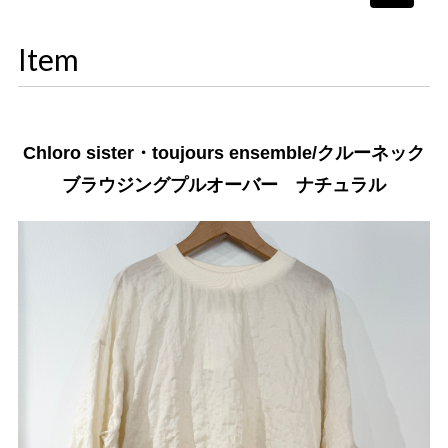
navigati
Item
Chloro sister・toujours ensemble/クルーネック
ブラウジングプルオーバー ナチュラル