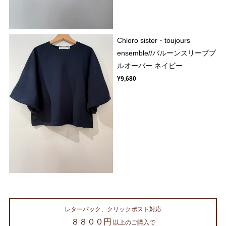
Chloro sister・toujours
ensemble//バルーンスリーブプ
ルオーバー ネイビー
¥9,680
レターパック、クリックポスト対応
８８００円
以上のご購入で