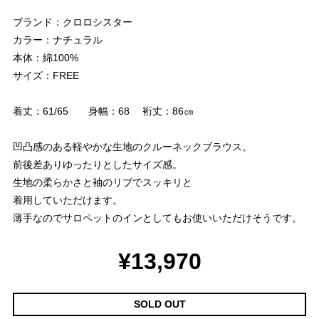
ブランド：クロロシスター
カラー：ナチュラル
本体：綿100%
サイズ：FREE
着丈：61/65 身幅：68 裄丈：86㎝
凹凸感のある軽やかな生地のクルーネックブラウス。
前後差ありゆったりとしたサイズ感。
生地の柔らかさと袖のリブでスッキリと
着用していただけます。
薄手なのでサロペットのインとしてもお使いいただけそうです。
¥13,970
SOLD OUT