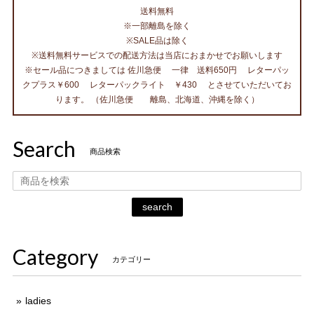
送料無料
※一部離島を除く
※SALE品は除く
※送料無料サービスでの配送方法は当店におまかせでお願いします
※セール品につきましては 佐川急便 一律 送料650円 レターパッ
クプラス￥600 レターパックライト ￥430 とさせていただいてお
ります。 （佐川急便 離島、北海道、沖縄を除く）
Search
商品検索
search
Category
カテゴリー
ladies