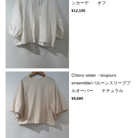
ンカーデ オフ
¥12,100
Chloro sister・toujours
ensemble/バルーンスリーブプ
ルオーバー ナチュラル
¥9,680