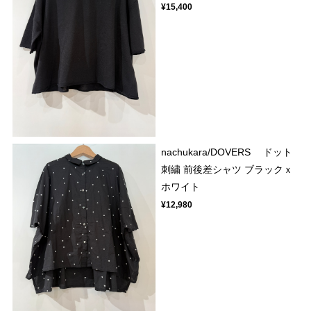
¥15,400
nachukara/DOVERS ドット
刺繍 前後差シャツ ブラックｘ
ホワイト
¥12,980