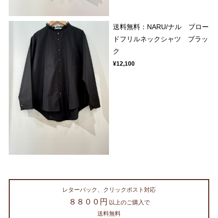
送料無料：NARU/ナル ブロー
ドフリルネックシャツ ブラッ
ク
¥12,100
レターパック、クリックポスト対応
８８００円
以上のご購入で
送料無料