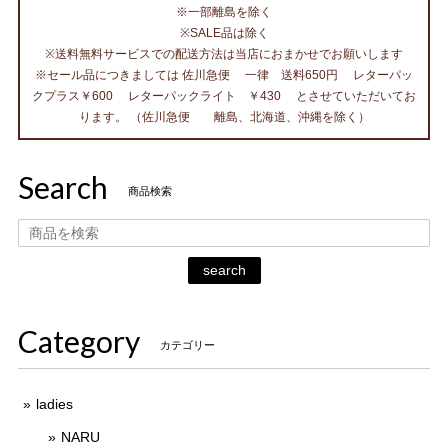
※一部離島を除く
※SALE品は除く
※送料無料サービスでの配送方法は当店におまかせでお願いします
※セール品につきましては 佐川急便 一律 送料650円 レターパッ
クプラス￥600 レターパックライト ￥430 とさせていただいてお
ります。 （佐川急便 離島、北海道、沖縄を除く）
Search
商品検索
search
Category
カテゴリー
ladies
NARU