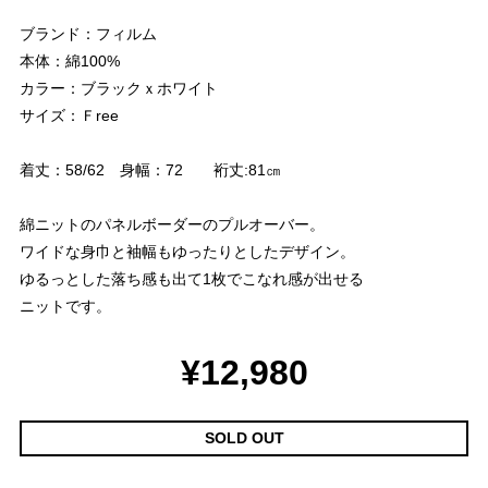
ブランド：フィルム
本体：綿100%
カラー：ブラックｘホワイト
サイズ：Ｆree
着丈：58/62 身幅：72 裄丈:81㎝
綿ニットのパネルボーダーのプルオーバー。
ワイドな身巾と袖幅もゆったりとしたデザイン。
ゆるっとした落ち感も出て1枚でこなれ感が出せる
ニットです。
¥12,980
SOLD OUT