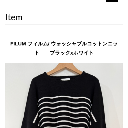
navigati
Item
FILUM フィルム/ ウォッシャブルコットンニッ
ト ブラックxホワイト