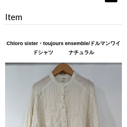
navigati
Item
Chloro sister・toujours ensemble/ドルマンワイ
ドシャツ ナチュラル