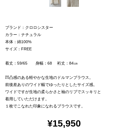
ブランド：クロロシスター
カラー：ナチュラル
本体：綿100%
サイズ：FREE
着丈：59/65 身幅：68 裄丈：84㎝
凹凸感のある軽やかな生地のドルマンブラウス。
前後差ありのワイド幅でゆったりとしたサイズ感。
ワイドですが生地の柔らかさと袖のリブでスッキリと
着用していただけます。
１枚でこなれた印象になれるブラウスです。
¥15,950