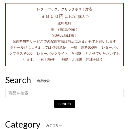
レターパック、クリックポスト対応
８８００円
以上のご購入で
送料無料
※一部離島を除く
※SALE品は除く
※送料無料サービスでの配送方法は当店におまかせでお願いします
※セール品につきましては 佐川急便 一律 送料650円 レターパッ
クプラス￥600 レターパックライト ￥430 とさせていただいてお
ります。 （佐川急便 離島、北海道、沖縄を除く）
Search
商品検索
search
Category
カテゴリー