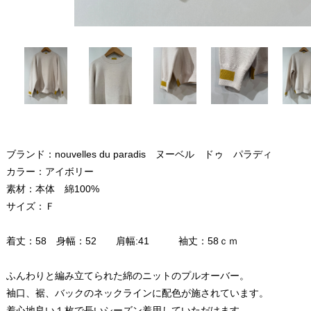
ブランド：nouvelles du paradis ヌーベル ドゥ パラディ
カラー：アイボリー
素材：本体 綿100%
サイズ：Ｆ
着丈：58 身幅：52 肩幅:41 袖丈：58ｃｍ
ふんわりと編み立てられた綿のニットのプルオーバー。
袖口、裾、バックのネックラインに配色が施されています。
着心地良い１枚で長いシーズン着用していただけます。