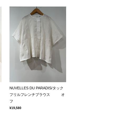
NUVELLES DU PARADIS/タック
フリルフレンチブラウス オ
フ
¥19,580