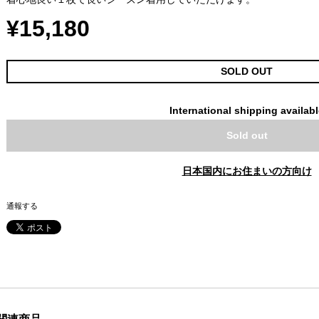
¥15,180
SOLD OUT
International shipping availab
Sold out
日本国内にお住まいの方向け
通報する