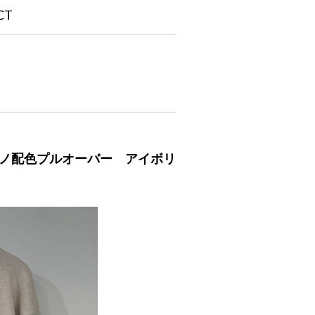
CT
ンミラノ配色プルオーバー アイボリ