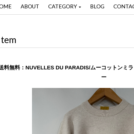
OME
ABOUT
CATEGORY
BLOG
CONTA
Item
送料無料：NUVELLES DU PARADIS/ムーコット
ー